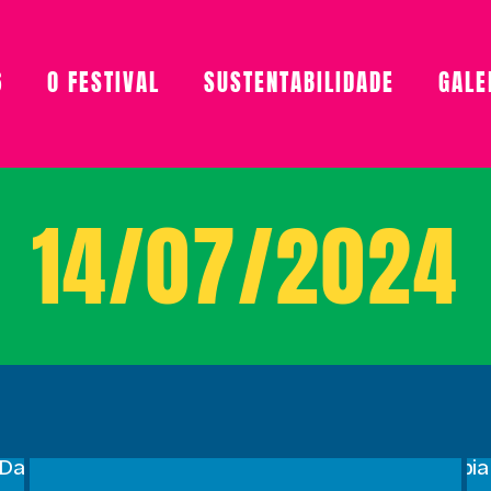
6
O FESTIVAL
SUSTENTABILIDADE
GALE
14/07/2024