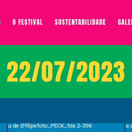
6
O FESTIVAL
SUSTENTABILIDADE
GALE
22/07/2023