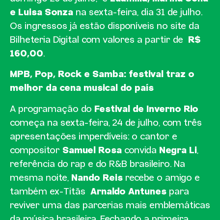
e Luisa Sonza
na sexta-feira, dia 31 de julho.
Os ingressos já estão disponíveis no site da
Bilheteria Digital com valores a partir de
R$
160,00
.
MPB, Pop, Rock e Samba: festival traz o
melhor da cena musical do país
A programação do
Festival de Inverno Rio
começa na sexta-feira, 24 de julho, com três
apresentações imperdíveis: o cantor e
compositor
Samuel Rosa
convida
Negra Li
,
referência do rap e do R&B brasileiro. Na
mesma noite,
Nando Reis
recebe o amigo e
também ex-Titãs
Arnaldo Antunes
para
reviver uma das parcerias mais emblemáticas
da música brasileira. Fechando a primeira