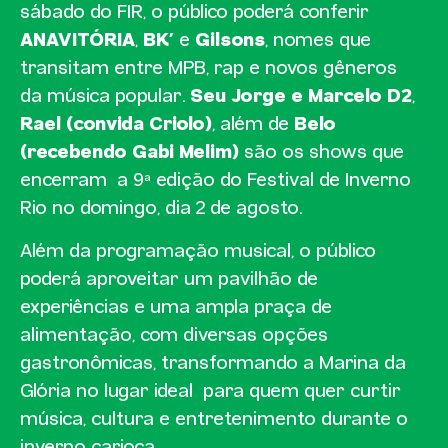
sábado do FIR, o público poderá conferir
ANAVITÓRIA
,
BK’
e
Gilsons
, nomes que
transitam entre MPB, rap e novos gêneros
da música popular.
Seu Jorge e Marcelo D2
,
Rael (convida Criolo)
, além de
Belo
(recebendo Gabi Melim)
são os shows que
encerram a 9ª edição do Festival de Inverno
Rio no domingo, dia 2 de agosto.
Além da programação musical, o público
poderá aproveitar um pavilhão de
experiências e uma ampla praça de
alimentação, com diversas opções
gastronômicas, transformando a Marina da
Glória no lugar ideal para quem quer curtir
música, cultura e entretenimento durante o