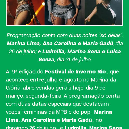
Programação conta com duas noites “só delas”:
Marina Lima, Ana Carolina e Maria Gadú
, dia
26 de julho; e
Ludmilla, Marina Sena e Luisa
Sonza
, dia 31 de julho
A 9ª edição do
Festival de Inverno Rio
, que
acontece entre julho e agosto na Marina da
Glória, abre vendas gerais hoje, dia 9 de
março, segunda-feira. A programação conta
com duas datas especiais que destacam
vozes femininas da MPB e do pop:
Marina
Lima, Ana Carolina e Maria Gadú
, no
domingo 26 de julho, e
Ludmilla, Marina Sena