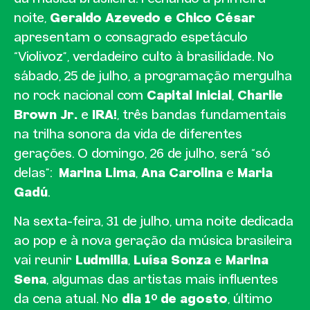
noite,
Geraldo Azevedo e Chico César
apresentam o consagrado espetáculo
“Violivoz”, verdadeiro culto à brasilidade. No
sábado, 25 de julho, a programação mergulha
no rock nacional com
Capital Inicial
,
Charlie
Brown Jr.
e
IRA!
, três bandas fundamentais
na trilha sonora da vida de diferentes
gerações. O domingo, 26 de julho, será “só
delas”:
Marina Lima
,
Ana Carolina
e
Maria
Gadú
.
Na sexta-feira, 31 de julho, uma noite dedicada
ao pop e à nova geração da música brasileira
vai reunir
Ludmilla
,
Luísa Sonza
e
Marina
Sena
, algumas das artistas mais influentes
da cena atual. No
dia 1º de agosto
, último