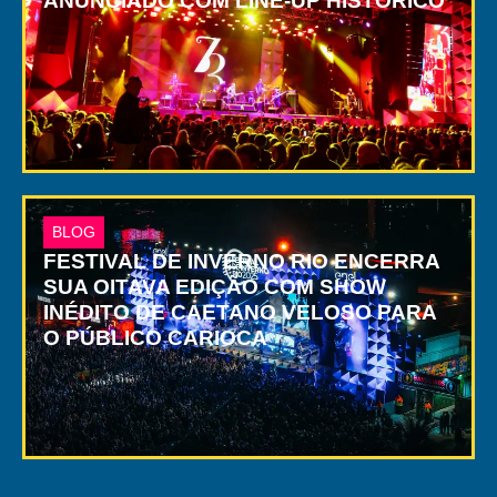
ANUNCIADO COM LINE-UP HISTÓRICO
BLOG
FESTIVAL DE INVERNO RIO ENCERRA
SUA OITAVA EDIÇÃO COM SHOW
INÉDITO DE CAETANO VELOSO PARA
O PÚBLICO CARIOCA