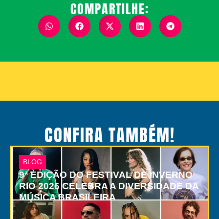
COMPARTILHE:
CONFIRA TAMBÉM!
BLOG
9ª EDIÇÃO DO FESTIVAL DE INVERNO
RIO 2026 CELEBRA A DIVERSIDADE DA
MÚSICA BRASILEIRA