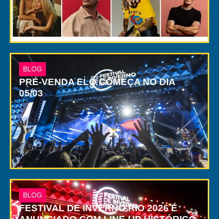
BLOG
PRÉ-VENDA ELO COMEÇA NO DIA
05/03
BLOG
FESTIVAL DE INVERNO RIO 2026 É