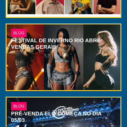
BLOG
FESTIVAL DE INVERNO RIO ABRE
VENDAS GERAIS
BLOG
PRÉ-VENDA ELO COMEÇA NO DIA
05/03