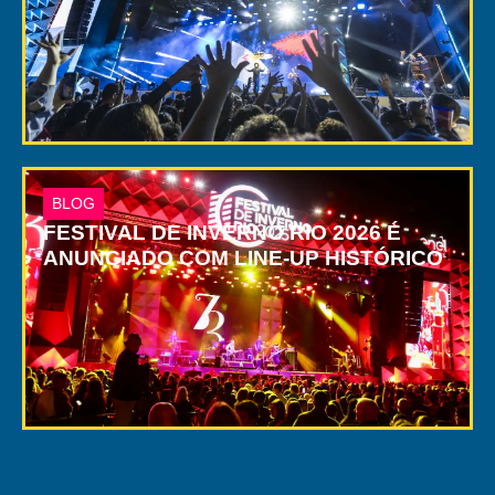
BLOG
FESTIVAL DE INVERNO RIO 2026 É
ANUNCIADO COM LINE-UP HISTÓRICO