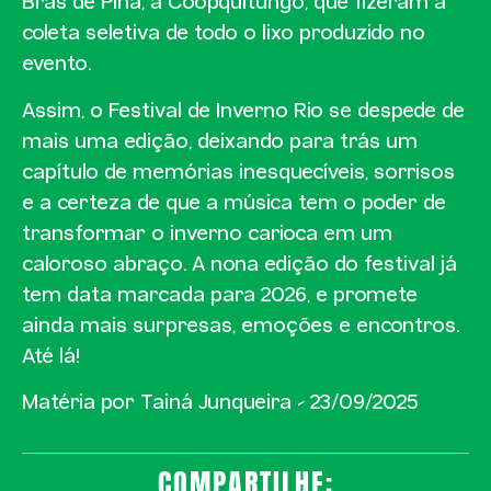
Brás de Pina, a Coopquitungo, que fizeram a
coleta seletiva de todo o lixo produzido no
evento.
Assim, o Festival de Inverno Rio se despede de
mais uma edição, deixando para trás um
capítulo de memórias inesquecíveis, sorrisos
e a certeza de que a música tem o poder de
transformar o inverno carioca em um
caloroso abraço. A nona edição do festival já
tem data marcada para 2026, e promete
ainda mais surpresas, emoções e encontros.
Até lá!
Matéria por Tainá Junqueira – 23/09/2025
COMPARTILHE: