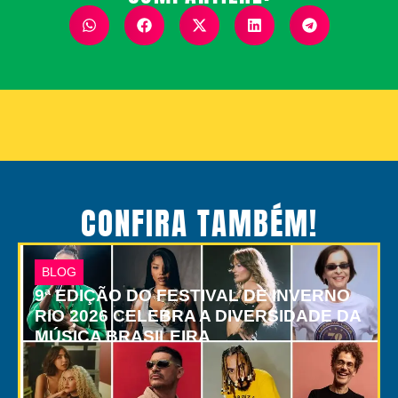
CONFIRA TAMBÉM!
BLOG
9ª EDIÇÃO DO FESTIVAL DE INVERNO
RIO 2026 CELEBRA A DIVERSIDADE DA
MÚSICA BRASILEIRA