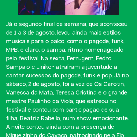
Já o segundo final de semana, que aconteceu
de 1 a 3 de agosto, levou ainda mais estilos
musicais para o palco, como o pagode, funk,
MPB, e claro, o samba, ritmo homenageado
pelo festival. Na sexta, Ferrugem, Pedro
Sampaio e Liniker atraíram a juventude a
cantar sucessos do pagode, funk e pop. Já no
sábado, 2 de agosto, foi a vez de Os Garotin,
Vanessa da Mata, Teresa Cristina e o grande
mestre Paulinho da Viola, que estreou no
festival e contou com participação de sua
filha, Beatriz Rabello, num show emocionante.
A noite contou ainda com a presença de
Miguelzinho do Cavaco, patrocinado pela Elo,